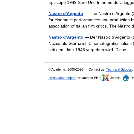
Episcopo 1949 Saro Urzì In nome della l
Nastro d'Argento
— The Nastro d Argento (S
for cinematic performances and production by 
association of Italian film critics. The Nastr
Nastro d’Argento
— Der Nastro d’Argento (d
Nazionale Giornalisti Cinematografici Italiani
seit dem Jahr 1946 vergeben wird. Diese
© Academic, 2000-2026
Contact us:
Technical Support
,
Dictionaries export
, created on PHP,
Joomla,
Dr